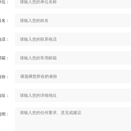
单位：
姓名：
电话：
邮箱：
省份：
地址：
说明：