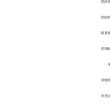
您的
您的
联系
常用
详细
补充