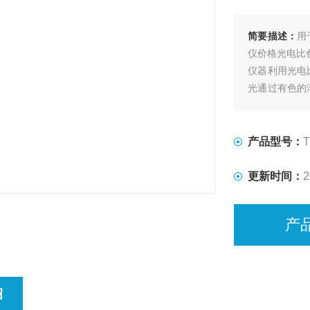
简要描述：
用
仪价格光电比
仪器利用光电
光通过有色的
吸收的程度与
产品型号：
T
更新时间：
2
产
绍