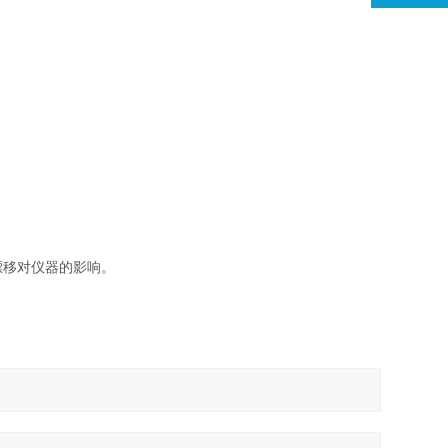
漂
移对仪器的影响。