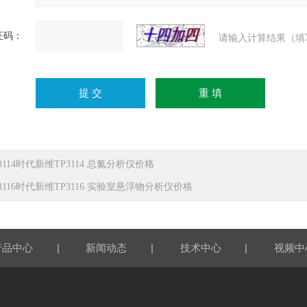
证码：
请输入计算结果（填
3114时代新维TP3114 总氮分析仪价格
P3116时代新维TP3116 实验室悬浮物分析仪价格
|
|
|
产品中心
新闻动态
技术中心
视频中