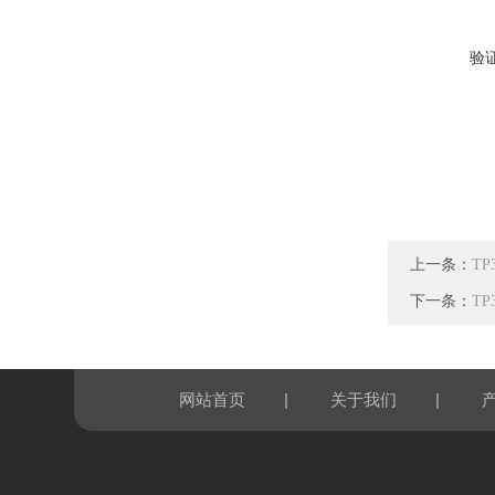
验
上一条：
TP
下一条：
T
|
|
网站首页
关于我们