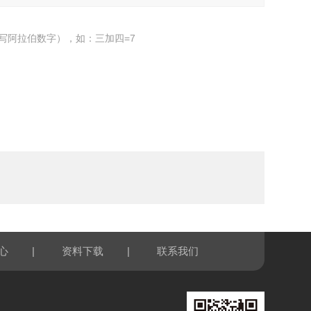
写阿拉伯数字），如：三加四=7
|
|
心
资料下载
联系我们