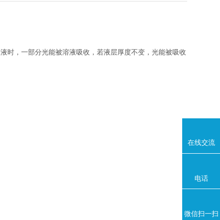
溶液
时，一部分光能被溶液吸收，若液层厚度不变，
光能被吸收
在线交流
电话
微信扫一扫