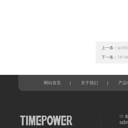
上一条：
tp/
下一条：
TP/
|
|
网站首页
关于我们
产品
sd