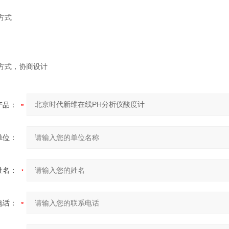
方式
方式，协商设计
产品：
单位：
姓名：
电话：