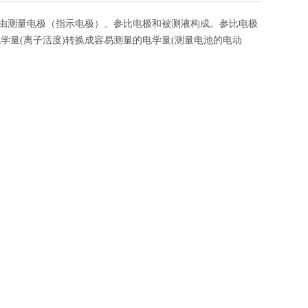
池由测量电极（指示电极）、参比电极和被测液构成。参比电极
量(离子活度)转换成容易测量的电学量(测量电池的电动