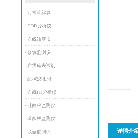
污水溶解氧
COD分析仪
在线浊度仪
余氯监测仪
在线硅表试剂
酸/碱浓度计
在线PH分析仪
硅酸根监测仪
磷酸根监测仪
详情介
联氨监测仪