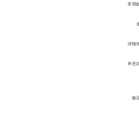
常用
详细
补充
验