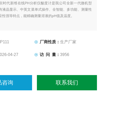
京时代新维在线PH分析仪酸度计是我公司全新一代微机型
有液晶显示、中英文菜单式操作、全智能、多功能、测量性
应性强等特点，能精确测量溶液的pH值及温度。
P111
厂商性质：
生产厂家
026-04-27
访 问 量：
3956
品咨询
联系我们