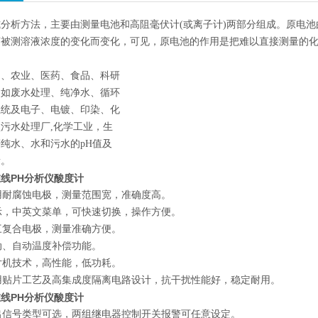
分析方法，主要由测量电池和高阻毫伏计(或离子计)两部分组成。原电
被测溶液浓度的变化而变化，可见，原电池的作用是把难以直接测量的化学
力、农业、医药、食品、科研
。如废水处理、纯净水、循环
系统及电子、电镀、印染、化
污水处理厂,化学工业，生
纯水、水和污水的pH值及
量。
线PH分析仪酸度计
耐腐蚀电极，测量范围宽，准确度高。
，中英文菜单，可快速切换，操作方便。
复合电极，测量准确方便。
、自动温度补偿功能。
机技术，高性能，低功耗。
贴片工艺及高集成度隔离电路设计，抗干扰性能好，稳定耐用。
线PH分析仪酸度计
信号类型可选，两组继电器控制开关报警可任意设定。