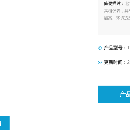
简要描述：
北
高档仪表，具
能高、环境适
产品型号：
T
更新时间：
2
产
绍