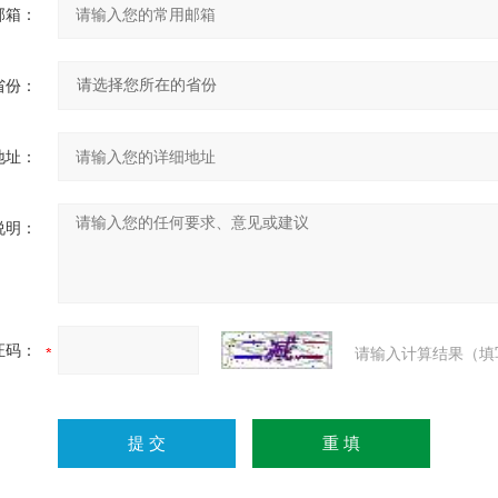
邮箱：
省份：
地址：
说明：
证码：
请输入计算结果（填