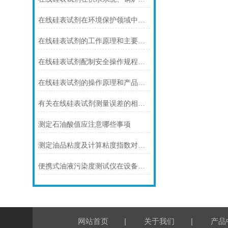
在线硅表试剂在环境保护领域中的作用和意义
在线硅表试剂的工作原理和主要特点是什么？
在线硅表试剂配制安全操作规程分析
在线硅表试剂的操作原理和产品特点
有关在线硅表试剂测量误差的相关因素
测定石油酸值应注意哪些事项
测定油品粘度及计算粘度指数对生产运行的意义
便携式油液污染度测试仪在设备维护中的应用
|
|
网站首页
关于我们
产品