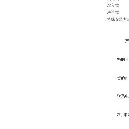
l
沉入式
l
法兰式
l
特殊安装方
产
您的单
您的姓
联系电
常用邮