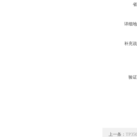
省
详细地
补充说
验证
上一条：
TP3