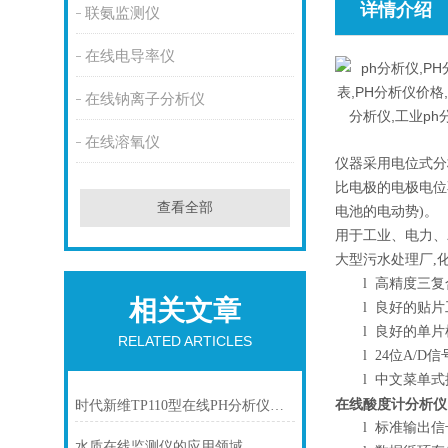
详情介绍
联氨监测仪
在线电导率仪
在线钠离子分析仪
在线溶氧仪
仪器采用电位式分
比电极的电极电位
查看全部
电池的电动势)。
用于工业、电力、
大型污水处理厂,
l
高精度三复
相关文章
l
良好的贴片
l
良好的单片
RELATED ARTICLES
l
24位A/D
l
中文菜单式
在线酸度计分析仪
时代新维TP110型在线PH分析仪的工作原理
l
标准输出信
水质在线监测仪的应用领域