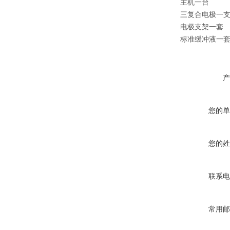
主
三复合
电极
标准缓冲液一
产
您的单
您的姓
联系电
常用邮