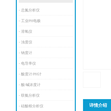
总氮分析仪
工业PH电极
溶氧仪
浊度仪
钠度计
电导率仪
酸度计/PH计
酸/碱浓度计
联氨分析仪
详情介绍
硅酸根分析仪