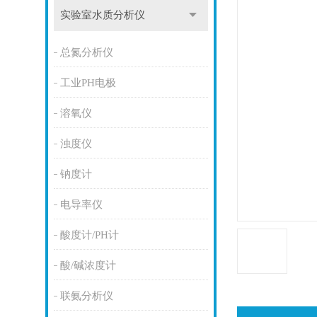
实验室水质分析仪
总氮分析仪
工业PH电极
溶氧仪
浊度仪
钠度计
电导率仪
酸度计/PH计
酸/碱浓度计
联氨分析仪