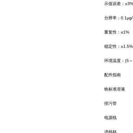
示值误差：±3%F
分辨率：0.1μg/
重复性：≤1%
稳定性：±1.5%F.
环境温度：(5～4
配件指南
铁标准溶液
排污管
电源线
进样杯