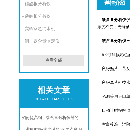
详情介绍
硅酸根分析仪
磷酸根分析仪
铁含量分析仪
厚度不变，光能被
实验室超纯水机
铁含量分析仪
铜、铁含量测定仪
5.0寸触摸彩色
查看全部
良好贴片工艺及
良好单片机技术,
相关文章
光源采用进口单
RELATED ARTICLES
自动计时提醒功
如何提高铜、铁含量分析仪器的工作效率？
空白校准，消除
工业PH电极接线时的5项要点说明