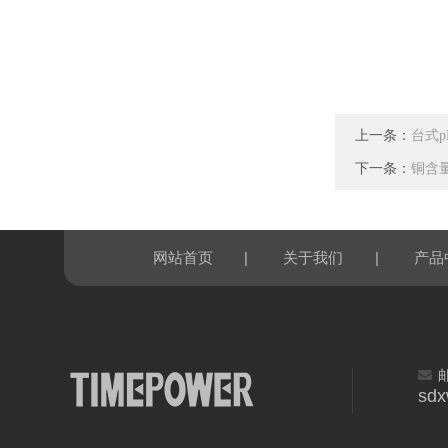
上一条：
台式p
下一条：
铜含
|
|
网站首页
关于我们
产品
sd