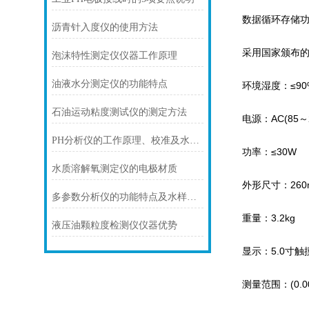
数据循环存储功能
沥青针入度仪的使用方法
采用国家颁布的
泡沫特性测定仪仪器工作原理
油液水分测定仪的功能特点
环境湿度：≤90%
石油运动粘度测试仪的测定方法
电源：AC(85～26
PH分析仪的工作原理、校准及水样测量
功率：≤30W
水质溶解氧测定仪的电极材质
外形尺寸：260mm
多参数分析仪的功能特点及水样测量
重量：3.2kg
液压油颗粒度检测仪仪器优势
显示：5.0寸触
测量范围：(0.00～