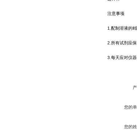
注意事项
1.配制溶液的Ⅱ
2.所有试剂应保
3.每天应对仪器
产
您的单
您的姓