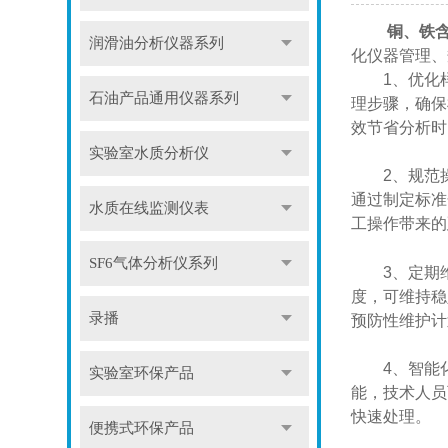
铜、铁
润滑油分析仪器系列
化仪器管理、
​1、优化样
石油产品通用仪器系列
理步骤，确保
效节省分析时
实验室水质分析仪
2、​​规范
通过制定标准
水质在线监测仪表
工操作带来的
SF6气体分析仪系列
3、​​定期
度，可维持稳
录播
预防性维护计
​​4、智能
实验室环保产品
能，技术人员
快速处理。
便携式环保产品