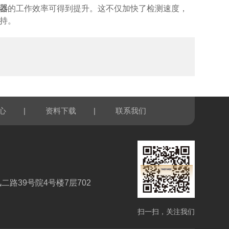
器
的工作效率可得到提升。这不仅加快了检测速度，
持。
|
|
心
资料下载
联系我们
路39号院4号楼7层702
扫一扫，关注我们