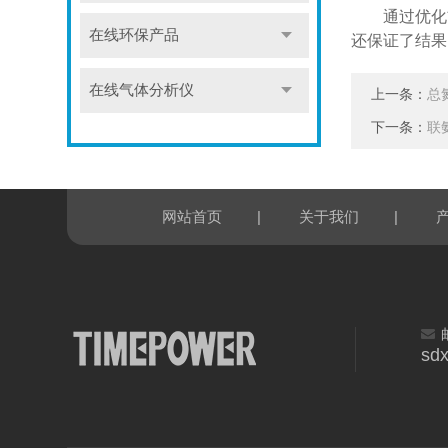
通过优化前
在线环保产品
还保证了结果
在线气体分析仪
上一条：
总
下一条：
联
|
|
网站首页
关于我们
sd