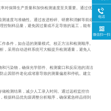
效率对保障生产质量和加快检测速度至关重要。通过优
电话
响检测速度与准确性。通过改进粉碎、研磨和消解等前处
理控制样品量，避免因过量或不足导致的返工，能有
微信扫一扫
的工作条件，如合适的测量模式、校正方法和检测顺序。
析，采用自动进样系统可大幅提升检测通量，避免人
留物和污染物，确保光学部件、检测窗口和反应池的清洁
防止因部件老化或堵塞导致的测量偏差和停机。建立
和存储检测结果，减少人工录入时间。通过远程监控功
，根据样品优先级调整分析顺序，确保紧急样品得到