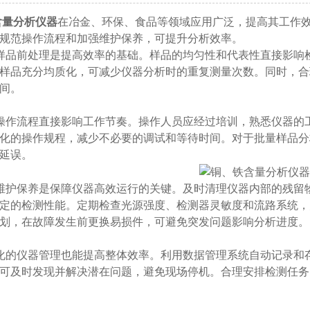
含量分析仪器
在冶金、环保、食品等领域应用广泛，提高其工作
规范操作流程和加强维护保养，可提升分析效率。
品前处理​​是提高效率的基础。样品的均匀性和代表性直接影
样品充分均质化，可减少仪器分析时的重复测量次数。同时，合
间。
操作流程​​直接影响工作节奏。操作人员应经过培训，熟悉仪器
化的操作规程，减少不必要的调试和等待时间。对于批量样品分
延误。
维护保养​​是保障仪器高效运行的关键。及时清理仪器内部的残
定的检测性能。定期检查光源强度、检测器灵敏度和流路系统，
划，在故障发生前更换易损件，可避免突发问题影响分析进度。
化的仪器管理​​也能提高整体效率。利用数据管理系统自动记录
可及时发现并解决潜在问题，避免现场停机。合理安排检测任务