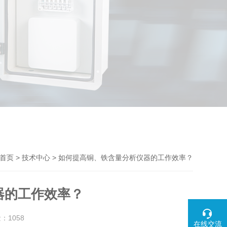
>
> 如何提高铜、铁含量分析仪器的工作效率？
首页
技术中心
器的工作效率？
量：
1058
在线交流