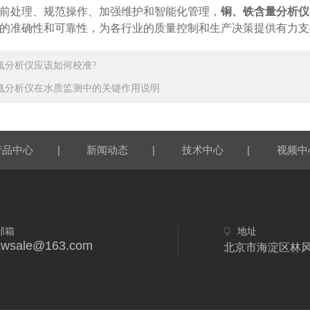
处理、规范操作、加强维护和智能化管理，
铜、铁含量分析仪
的准确性和可靠性，为各行业的质量控制和生产决策提供有力支
氮分析仪应该如何校准?
氨分析仪在水质监测中的关键作用说明
|
|
|
产品中心
新闻动态
技术中心
视频中
邮箱
地址
xwsale@163.com
北京市海淀区林风二