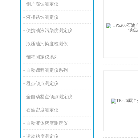
铜片腐蚀测定仪
液相锈蚀测定仪
便携油液污染度测定仪
液压油污染度检测仪
镏程测定仪系列
自动镏程测定仪系列
凝点倾点测定仪
全自动凝点倾点测定仪
石油密度测定仪
自动液体密度测定仪
运动粘度测定仪