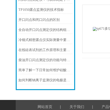
TP1050露点监测仪的技术指标
开口闪点和闭口闪点的区别
全自动开口闪点测定仪的结构组成和性能特点概述
冷镜式精密露点仪实际测量中要注意的问题
在线硅表试剂的工作原理和主要特点是什么？
柴油开口闪点测定仪的功能与特点概述
简单了解一下日常如何维护硅酸根分析仪
如何判断钠离子监测仪的电极是否需要更换?
|
|
网站首页
关于我们
产品