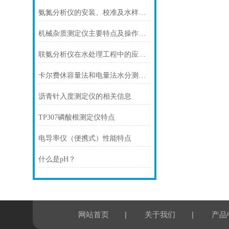
氨氮分析仪的安装、校准及水样测量
机械杂质测定仪主要特点及操作方法
联氨分析仪在水处理工程中的应用及作用探究
卡尔费休容量法和电量法水分测定的测定原理
沥青针入度测定仪的相关信息
TP307磷酸根测定仪特点
电导率仪（便携式）性能特点
什么是pH？
|
|
网站首页
关于我们
产品