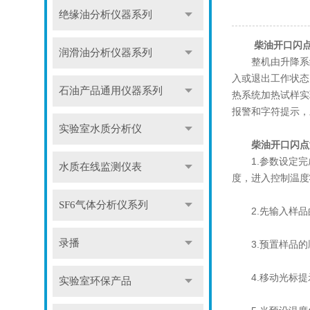
绝缘油分析仪器系列
柴油开口闪
润滑油分析仪器系列
整机由升降系统
入或退出工作状态
石油产品通用仪器系列
热系统加热试样实
报警和字符提示，
实验室水质分析仪
柴油开口闪点
1.参数设定完
水质在线监测仪表
度，进入控制温度
SF6气体分析仪系列
2.先输入样品的
录播
3.预置样品的
4.移动光标提示
实验室环保产品