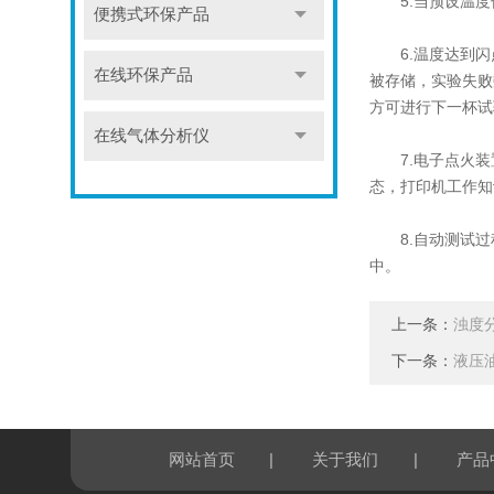
5.当预设温度值
便携式环保产品
6.温度达到闪点
在线环保产品
被存储，实验失败
方可进行下一杯试
在线气体分析仪
7.电子点火装置
态，打印机工作知
8.自动测试过
中。
上一条：
浊度
下一条：
液压
|
|
网站首页
关于我们
产品