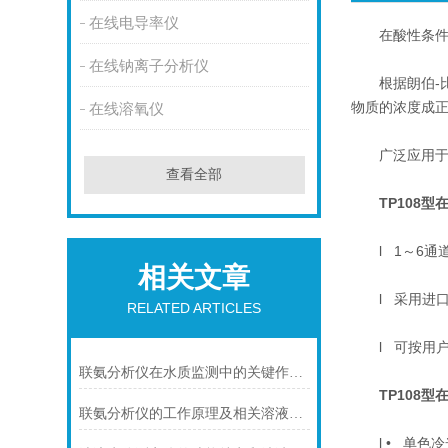
在线电导率仪
在酸性条件下
在线钠离子分析仪
根据朗伯-比
物质的浓度成
在线溶氧仪
广泛应用于火
查看全部
TP108
l 1～6通
相关文章
l 采用进口
RELATED ARTICLES
l 可按用户
联氨分析仪在水质监测中的关键作用说明
TP108
联氨分析仪的工作原理及相关溶液配制
l • 单色