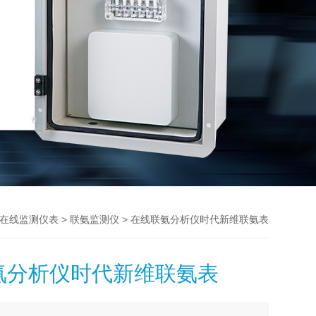
>
> 在线联氨分析仪时代新维联氨表
在线监测仪表
联氨监测仪
氨分析仪时代新维联氨表