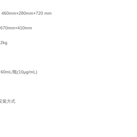
0mm×280mm×720 mm
0mm×410mm
kg
mL/瓶(10μg/mL)
安装方式