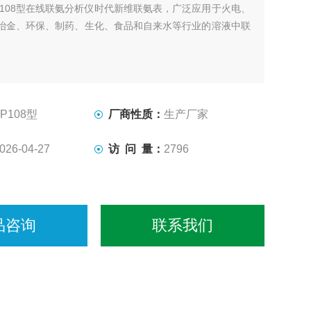
P108型在线联氨分析仪时代新维联氨表，广泛应用于火电、
冶金、环保、制药、生化、食品和自来水等行业的溶液中联
。
TP108型
厂商性质：
生产厂家
026-04-27
访 问 量：
2796
品咨询
联系我们