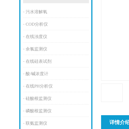
污水溶解氧
COD分析仪
在线浊度仪
余氯监测仪
在线硅表试剂
酸/碱浓度计
在线PH分析仪
硅酸根监测仪
磷酸根监测仪
详情介
联氨监测仪