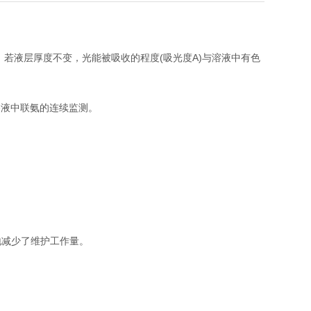
液层厚度不变，光能被吸收的程度(吸光度A)与溶液中有色
液中联氨的连续监测。
。
减少了维护工作量。