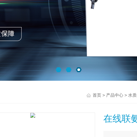
>
>
首页
产品中心
水质
在线联