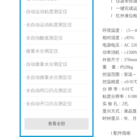
l
仪器带排油
l
一键完成运
自动运动粘度测定仪
l
红外液位检
全自动运动粘度测定仪
环境温度：（5～4
相对湿度：≤85%
全自动酸值测定仪
电源电压：AC 220V
微量水分测定仪
功率消耗：≤1500
外形尺寸：370mm×
自动微量水分测定仪
重 量：约28kg
控温范围：室温～1
全自动微量水分测定仪
控温精度：±0.01
分 辨 率：0.01℃
全自动闭口闪点测定仪
粘度分辨率：0.000
全自动开口闪点测定仪
实 验 孔：2孔
显示方式：液晶显
时钟显示：年、月
查看全部
l
配件指南