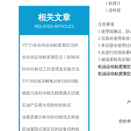
l
粘度计
l
进样器
相关文章
注意事项
RELATED ARTICLES
1.使用或搬运，
2.仪器在使用前
TP725全自动运动粘度测定仪的使用方法及操作步骤
3.本仪器在使用
4.在进行控温前
全自动运动粘度测定仪丨影响润滑油粘度的主要因素是什么？
5.做温度较高实
机油运动粘度测定
BOD分析仪工作原理及实验方法
机油运动粘度测定
TP150在线溶解氧分析仪的功能特点
镜面污染对冷镜式精密露点仪测量的影响
产
石油产品着火危险性的标志
油液质量分析仪的功能优点和使用注意事项
您的单
原油凝固点测定仪的设备结构组成部件