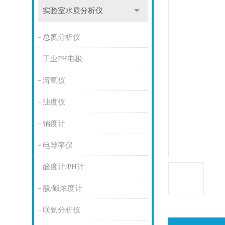
实验室水质分析仪
总氮分析仪
工业PH电极
溶氧仪
浊度仪
钠度计
电导率仪
酸度计/PH计
酸/碱浓度计
联氨分析仪