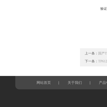
验证
上一条：
国产T
下一条：
TP6
|
|
网站首页
关于我们
产品