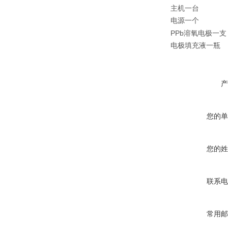
主机一台
电源一个
PPb
溶氧电极一支
电极填充液一瓶
产
您的单
您的姓
联系电
常用邮