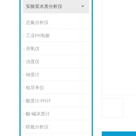
实验室水质分析仪
总氮分析仪
工业PH电极
溶氧仪
浊度仪
钠度计
电导率仪
酸度计/PH计
酸/碱浓度计
联氨分析仪