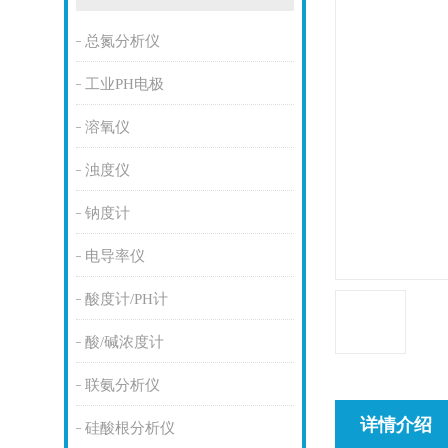
总氮分析仪
工业PH电极
溶氧仪
浊度仪
钠度计
电导率仪
酸度计/PH计
酸/碱浓度计
联氨分析仪
详情介绍
硅酸根分析仪