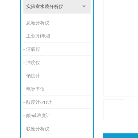
实验室水质分析仪
总氮分析仪
工业PH电极
溶氧仪
浊度仪
钠度计
电导率仪
酸度计/PH计
酸/碱浓度计
联氨分析仪