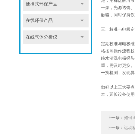
池，用稀盐酸溶液
便携式环保产品
干燥，光源透镜、
触碰，同时保持仪
在线环保产品
三、校准与电极定
在线气体分析仪
定期校准与电极维
格按照操作流程校
纯水清洗电极探头
重，需及时更换。
干扰检测，发现异
做好以上三大要点
本，延长设备使用
上一条：
如何
下一条：
运动