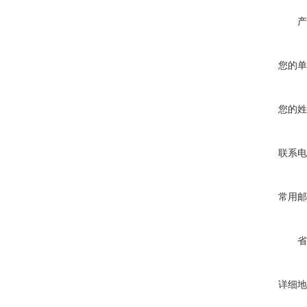
产
您的单
您的姓
联系电
常用邮
省
详细地