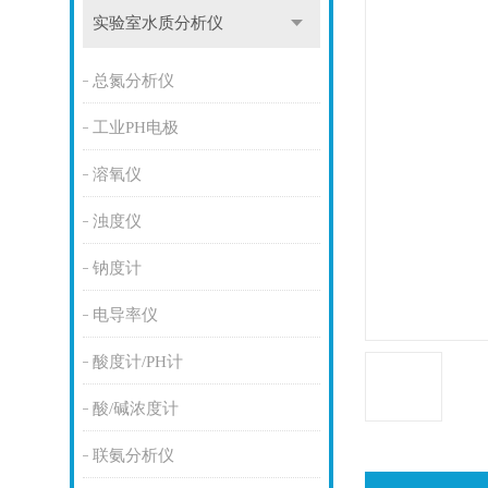
实验室水质分析仪
总氮分析仪
工业PH电极
溶氧仪
浊度仪
钠度计
电导率仪
酸度计/PH计
酸/碱浓度计
联氨分析仪