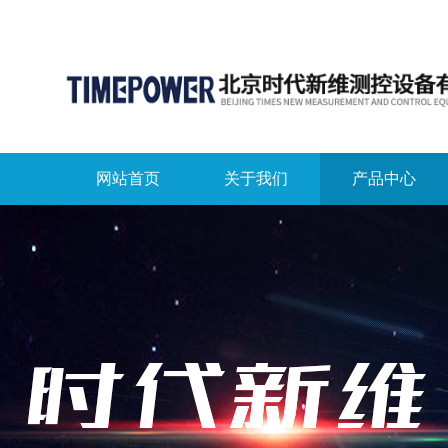
网站首页
关于我们
产品中心