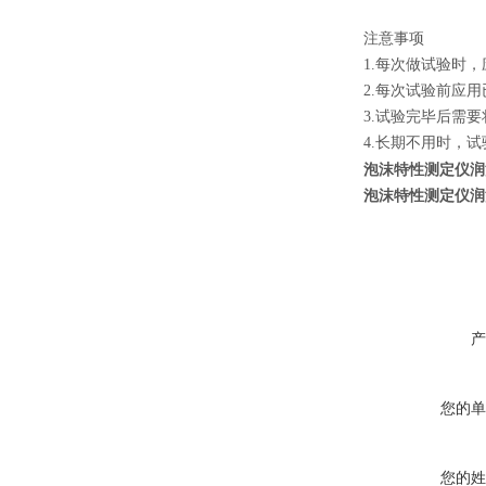
注意事项
1.每次做试验时
2.每次试验前应
3.试验完毕后需
4.长期不用时，
泡沫特性测定仪润
泡沫特性测定仪润
产
您的单
您的姓