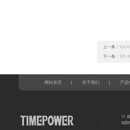
上一条：
Tp1
下一条：
TP5
|
|
网站首页
关于我们
产品
sd