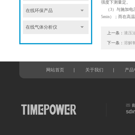
强度下测量定。
（3）与施加电
在线环保产品
5min）；而在
在线气体分析仪
上一条：
液压
下一条：
溶解
|
|
网站首页
关于我们
产品
sd