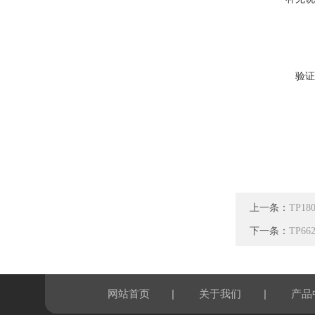
验证
上一条：
TP1
下一条：
TP
|
|
网站首页
关于我们
产品