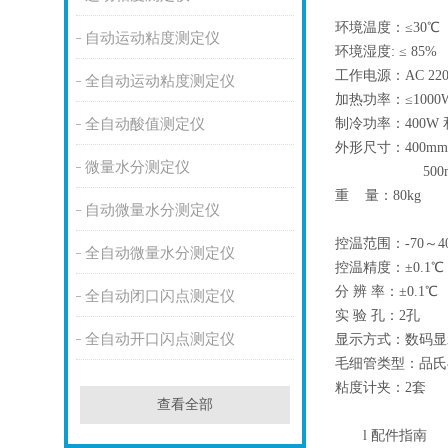
环境温度：≤30℃
自动运动粘度测定仪
环境湿度: ≤ 85%
工作电源：AC 220
全自动运动粘度测定仪
加热功率：≤1000
制冷功率：400W 
全自动酸值测定仪
外形尺寸：400mm×
微量水分测定仪
500mm×57
重 量：80kg
自动微量水分测定仪
控温范围：-70～4
全自动微量水分测定仪
控温精度：±0.1℃
分 辨 率：±0.1℃
全自动闭口闪点测定仪
实 验 孔：2孔
全自动开口闪点测定仪
显示方式：数码显
毛细管类型：品氏
粘度计夹：2套
查看全部
l
配件指南