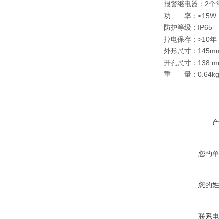
报警继电器：2个常开
功 率：≤15W
防护等级：IP65
掉电保存：>10年
外形尺寸：145mm
开孔尺寸：138 m
重 量：0.64kg
产
您的单
您的姓
联系电