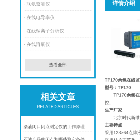
详情介绍
联氨监测仪
在线电导率仪
在线钠离子分析仪
在线溶氧仪
查看全部
TP170
余氯在线监
型号：TP170
相关文章
TP170
余氯在
控。
RELATED ARTICLES
生产厂家
北京时代新维测
主要特点
柴油闭口闪点测定仪的工作原理与技术特点概述
采用128×64
石油产品的闪点和哪些测定条件有关？