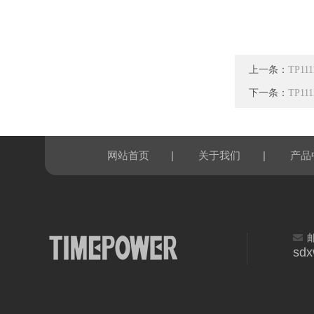
上一条：
TP1
下一条：
TP1
|
|
网站首页
关于我们
产品
sd