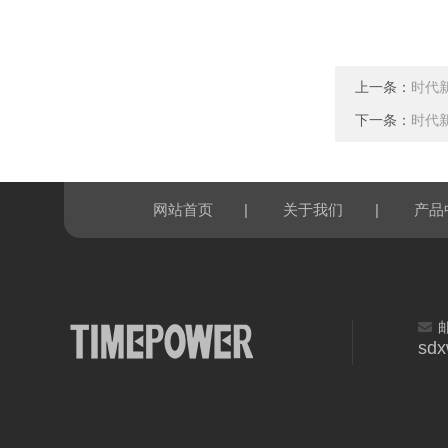
上一条：
时代新
下一条：
时代新
|
|
网站首页
关于我们
产品
sd