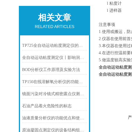
l
粘度计
l
进样器
相关文章
注意事项
RELATED ARTICLES
1.使用或搬运，
2.仪器在使用前
TP725全自动运动粘度测定仪的使用方法及操作步骤
3.本仪器在使用
4.在进行控温前
全自动运动粘度测定仪丨影响润滑油粘度的主要因素是什么？
5.做温度较高实
全自动运动粘度测
BOD分析仪工作原理及实验方法
全自动运动粘度测
TP150在线溶解氧分析仪的功能特点
镜面污染对冷镜式精密露点仪测量的影响
石油产品着火危险性的标志
产
油液质量分析仪的功能优点和使用注意事项
原油凝固点测定仪的设备结构组成部件