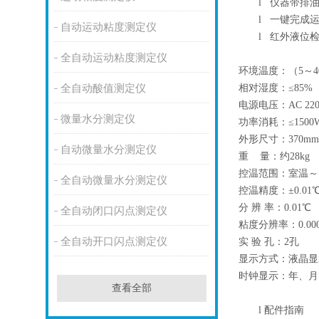
l
仪器带排油
l
一键完成运
自动运动粘度测定仪
l
红外液位检
全自动运动粘度测定仪
环境温度：（5～4
相对湿度：≤85%
全自动酸值测定仪
电源电压：AC 220V
微量水分测定仪
功率消耗：≤1500
外形尺寸：370mm×
自动微量水分测定仪
重 量：约28kg
控温范围：室温～1
全自动微量水分测定仪
控温精度：±0.01
分 辨 率：0.01℃
全自动闭口闪点测定仪
粘度分辨率：0.000
全自动开口闪点测定仪
实 验 孔：2孔
显示方式：液晶显
时钟显示：年、月
查看全部
l
配件指南