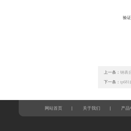
验证
上一条：
钠表
下一条：
tp6
|
|
网站首页
关于我们
产品