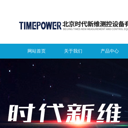
网站首页
关于我们
产品中心