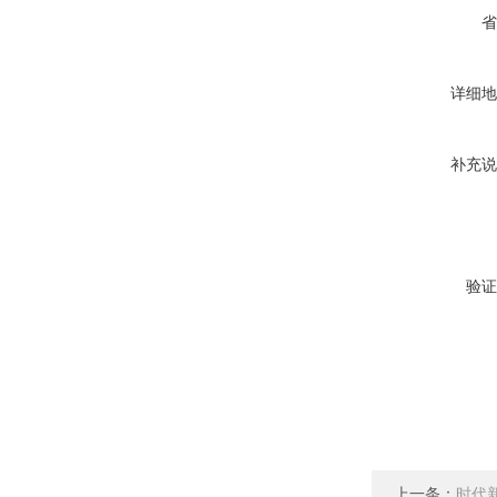
省
详细地
补充说
验证
上一条：
时代