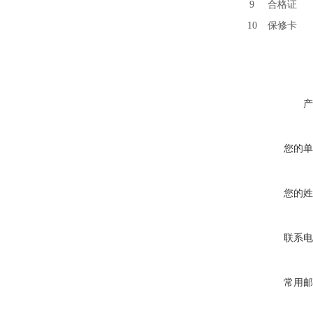
9
合格证
10
保修卡
溶解氧分析仪厂家
产
您的单
您的姓
联系电
常用邮