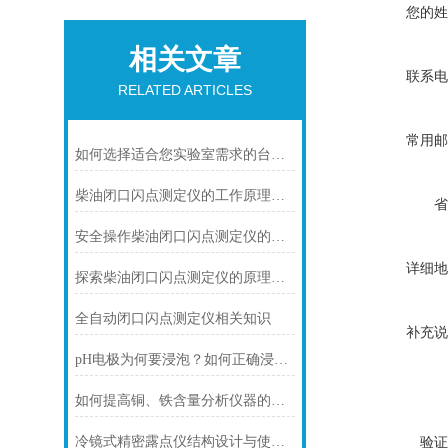
您的姓
相关文章
联系电
RELATED ARTICLES
常用邮
如何选择适合您实验室需求的台式柴油闪点测定仪？
柴油闭口闪点测定仪的工作原理与技术特点概述
省
安全操作柴油闭口闪点测定仪的注意事项
详细地
探索柴油闭口闪点测定仪的原理与闪点测量技术
全自动闭口闪点测定仪相关知识
补充说
pH电极为何要浸泡？如何正确浸泡？
如何提高铜、铁含量分析仪器的工作效率？
验证
冷镜式精密露点仪结构设计与使用要求