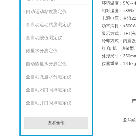
5
环境温度：
℃～
85%
相对湿度：≤
自动运动粘度测定仪
2
电源电压：交流
全自动运动粘度测定仪
<500
功率消耗：
TFT
显示方式：
液
全自动酸值测定仪
冷却方式：内置强
打
印
机：热敏型
微量水分测定仪
350m
外形尺寸：
13.5kg
仪器重量：
自动微量水分测定仪
闭口闪点仪价格品牌闪点
全自动微量水分测定仪
闭口闪点仪价格品牌闪点
全自动闭口闪点测定仪
产
全自动开口闪点测定仪
您的单
查看全部