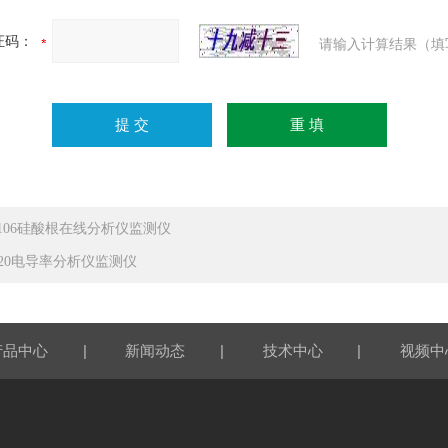
证码：
请输入计算结果（填
P106硅酸根在线分析仪监测仪
p120电导率分析仪监测仪
|
|
|
产品中心
新闻动态
技术中心
视频中