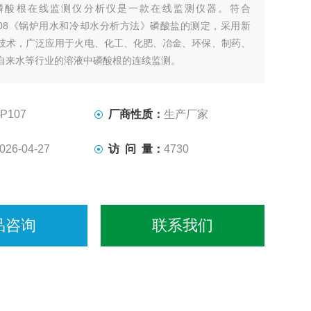
磷酸根在线监测仪分析仪是一款在线监测仪器。符合
3-2008《锅炉用水和冷却水分析方法》磷酸盐的测定，采用新
技术，广泛应用于火电、化工、化肥、冶金、环保、制药、
自来水等行业的溶液中磷酸根的连续监测。
P107
厂商性质：
生产厂家
026-04-27
访 问 量：
4730
品咨询
联系我们