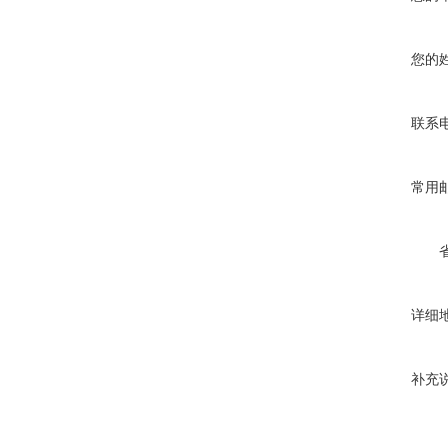
您的
联系
常用
详细
补充