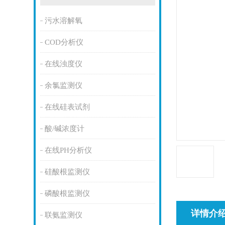
污水溶解氧
COD分析仪
在线浊度仪
余氯监测仪
在线硅表试剂
酸/碱浓度计
在线PH分析仪
硅酸根监测仪
磷酸根监测仪
详情介
联氨监测仪