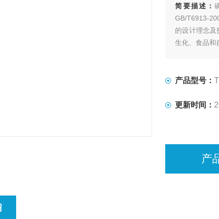
简要描述：
GB/T691
的设计理念及
生化、食品和
产品型号：
T
更新时间：
2
产
绍