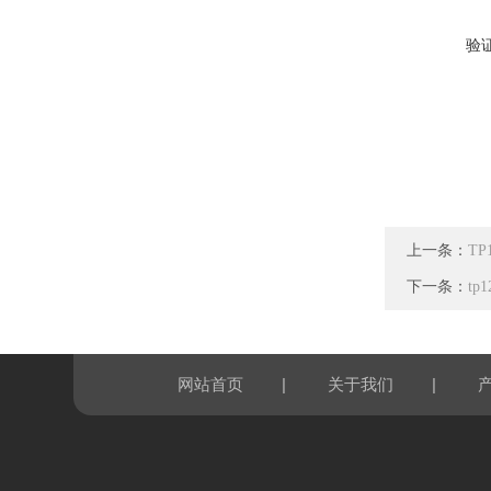
验
上一条：
T
下一条：
t
|
|
网站首页
关于我们