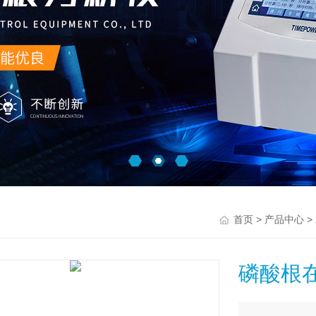
>
>
首页
产品中心
磷酸根