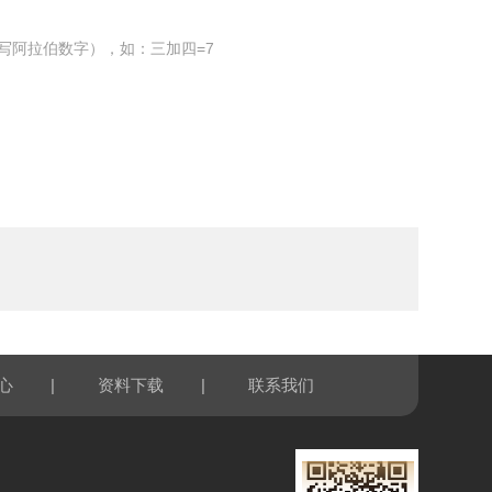
写阿拉伯数字），如：三加四=7
|
|
心
资料下载
联系我们