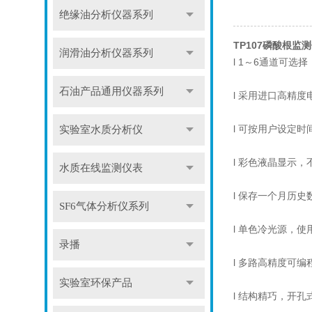
绝缘油分析仪器系列
TP107磷酸根监
润滑油分析仪器系列
l 1～6通道可选
石油产品通用仪器系列
l 采用进口高精
l 可按用户设定
实验室水质分析仪
l 彩色液晶显示
水质在线监测仪表
l 保存一个月历
SF6气体分析仪系列
l 单色冷光源，
录播
l 多路高精度可
实验室环保产品
l 结构精巧，开