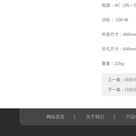
电源：AC（85～26
功耗： 100 W
外形尺寸：460mm×
开孔尺寸：645mm
重量：22kg
上一条：
磷酸
下一条：
硅酸
|
|
网站首页
关于我们
产品