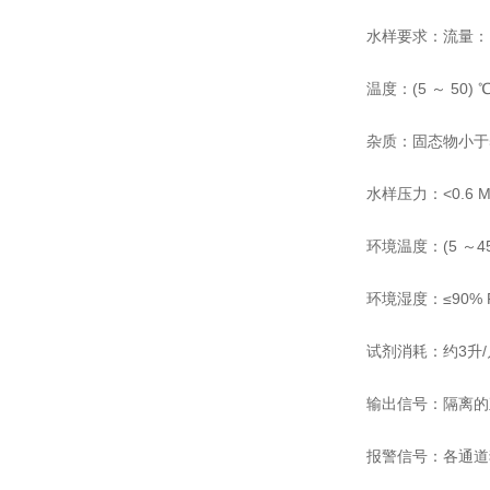
水样要求：流量：（1
温度：(5 ～ 50) 
杂质：固态物小于
水样压力：<0.6 M
环境温度：(5 ～45
环境湿度：≤90%
试剂消耗：约3升/
输出信号：隔离的直
报警信号：各通道