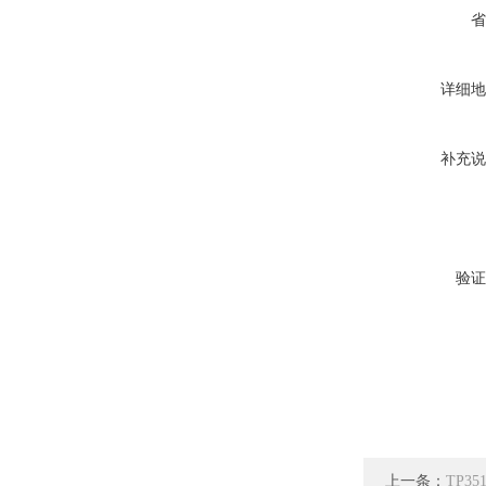
省
详细地
补充说
验证
上一条：
TP3