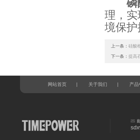
磷
理，实
境保护
上一条：
硅酸
下一条：
提高
|
|
网站首页
关于我们
产品
sd