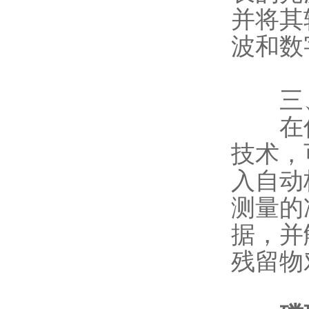
并将其
波和数
​​三
在传
技术，
入自动
测量的
据，并
残留物