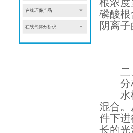
根浓度
磷酸根
在线环保产品
阴离子
在线气体分析仪
​​二
分析
水样
混合。
件下进
长的光