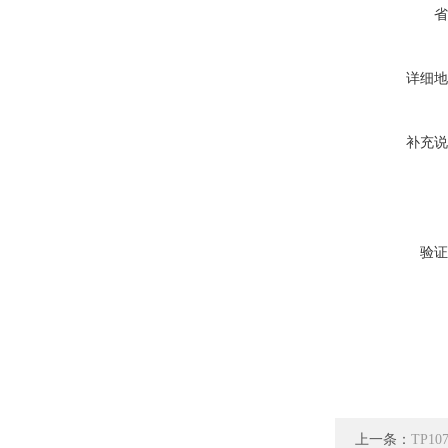
省
详细地
补充说
验证
上一条：
TP1