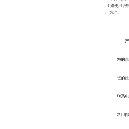
l
3.如使用
l
为准。
产
您的单
您的姓
联系电
常用邮