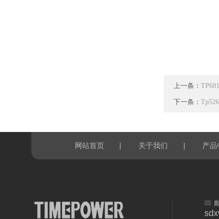
上一条：
TP6
下一条：
Tp5
|
|
网站首页
关于我们
产品
sd