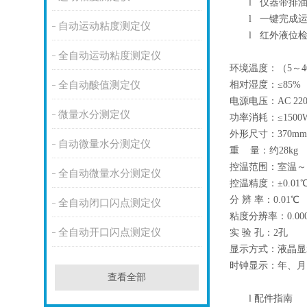
l
仪器带排油
l
一键完成运
自动运动粘度测定仪
l
红外液位检
全自动运动粘度测定仪
环境温度：（5～4
相对湿度：≤85%
全自动酸值测定仪
电源电压：AC 220V
微量水分测定仪
功率消耗：≤1500
外形尺寸：370mm×
自动微量水分测定仪
重 量：约28kg
控温范围：室温～1
全自动微量水分测定仪
控温精度：±0.01
分 辨 率：0.01℃
全自动闭口闪点测定仪
粘度分辨率：0.000
全自动开口闪点测定仪
实 验 孔：2孔
显示方式：液晶显
时钟显示：年、月
查看全部
l
配件指南