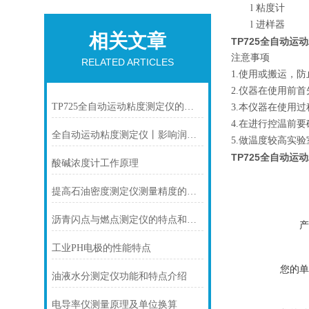
l
粘度计
l
进样器
相关文章
TP725全自动运
注意事项
RELATED ARTICLES
1.使用或搬运，
2.仪器在使用前
TP725全自动运动粘度测定仪的使用方法及操作步骤
3.本仪器在使用
4.在进行控温前
全自动运动粘度测定仪丨影响润滑油粘度的主要因素是什么？
5.做温度较高实
TP725全自动运
酸碱浓度计工作原理
提高石油密度测定仪测量精度的技术方法
沥青闪点与燃点测定仪的特点和安装使用
产
工业PH电极的性能特点
您的单
油液水分测定仪功能和特点介绍
电导率仪测量原理及单位换算