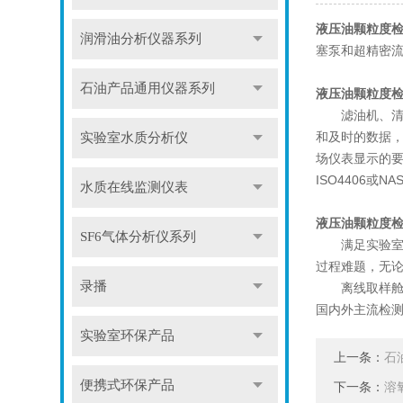
液压油颗粒度
润滑油分析仪器系列
塞泵和超精密流
石油产品通用仪器系列
液压油颗粒度
滤油机、清洗
和及时的数据，
实验室水质分析仪
场仪表显示的
ISO4406
水质在线监测仪表
液压油颗粒度
SF6气体分析仪系列
满足实验室台
过程难题，无论
录播
离线取样舱的
国内外主流检
实验室环保产品
上一条：
石
便携式环保产品
下一条：
溶