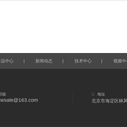
|
|
|
产品中心
新闻动态
技术中心
视频中
邮箱
地址
xwsale@163.com
北京市海淀区林风二