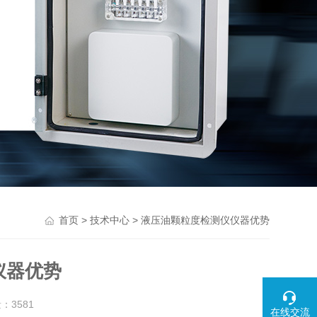
>
> 液压油颗粒度检测仪仪器优势
首页
技术中心
仪器优势
量：
3581
在线交流