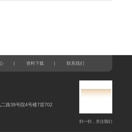
|
|
心
资料下载
联系我们
路39号院4号楼7层702
扫一扫，关注我们