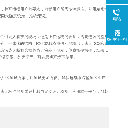
4406，并可根据用户的要求，内置用户所需多种标准。引用精密柱
无限大随意设定，准确无误。
电话
任何无人看护的现场，还是正在运转的设备，需要连续的监测
微信扫一扫
。一体化的结构，RS232和模拟信号的输出，满足DCS和现
动态污染诊断和磨损趋势。液晶屏显示，薄膜按键操作，结果以
、耐高温高压、外壳坚固、可在恶劣环境下使用。
*的测试方案，让测试更加方便。解决连续跟踪监测的生产
。
满足标准的测试评判和自定义设计检测。应用软件平台，加载