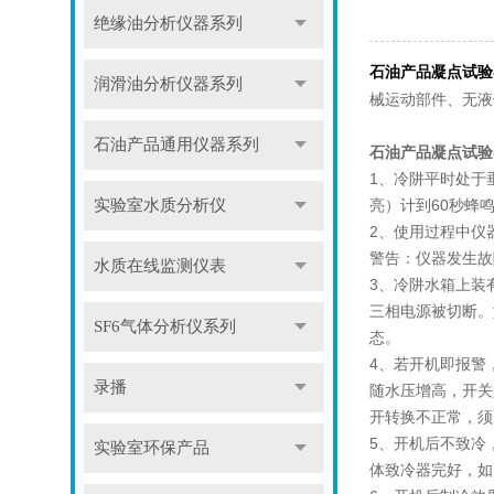
绝缘油分析仪器系列
石油产品凝点试验
润滑油分析仪器系列
械运动部件、无液
石油产品通用仪器系列
石油产品凝点试验
1、冷阱平时处于
亮）计到60秒蜂
实验室水质分析仪
2、使用过程中仪
警告：仪器发生故
水质在线监测仪表
3、冷阱水箱上装
三相电源被切断。如
SF6气体分析仪系列
态。
4、若开机即报警
录播
随水压增高，开关
开转换不正常，须
5、开机后不致冷
实验室环保产品
体致冷器完好，如