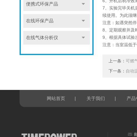
6、开机后制冷效
便携式环保产品
7、实验完毕关机
续使用。为此须继
在线环保产品
注意：如遇突然停
8、定期观察并及
9、根据具体试验
在线气体分析仪
注意：当室温低于
上一条：
可燃
下一条：
自动
|
|
网站首页
关于我们
产品