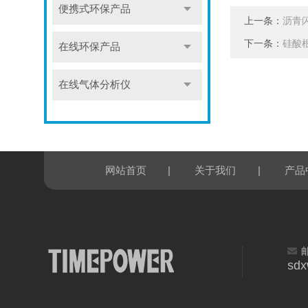
便携式环保产品
上一条：
沥青
下一条：
硅酸
在线环保产品
在线气体分析仪
|
|
网站首页
关于我们
产品
sd