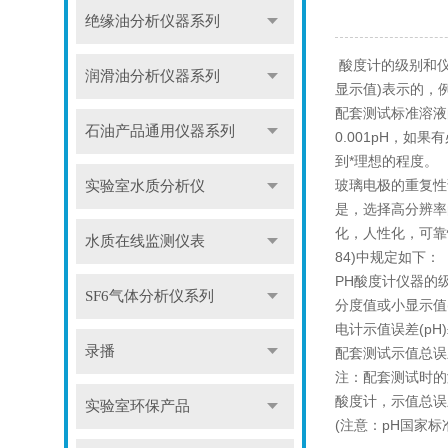
绝缘油分析仪器系列
酸度计的级别和仪
润滑油分析仪器系列
显示值)表示的，例
配套测试标准溶液
石油产品通用仪器系列
0.001pH，
到*理想的程度。
玻璃电极的重复性
实验室水质分析仪
是，选择高分辨率
化，人性化，可靠
水质在线监测仪表
84)中规定如下：
PH酸度计仪器的级别0
SF6气体分析仪系列
分度值或小显示值(pH)
电计示值误差(pH)±0
录播
配套测试示值总误差(pH
注：配套测试时的
酸度计，示值总误差
实验室环保产品
(注意：pH国家