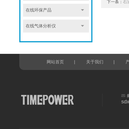
下一条：
石
在线环保产品
在线气体分析仪
|
|
网站首页
关于我们
sd