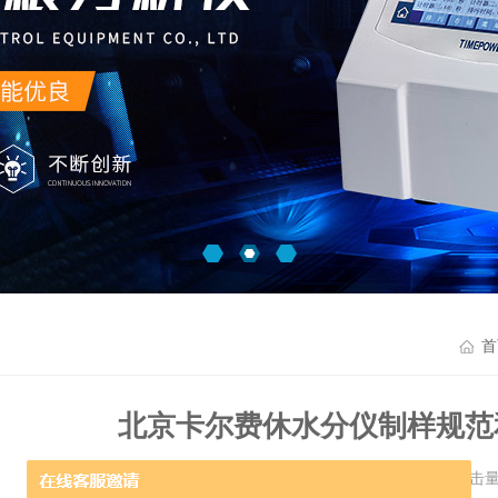
首
北京卡尔费休水分仪制样规范
更新时间：2018-09-27 点击