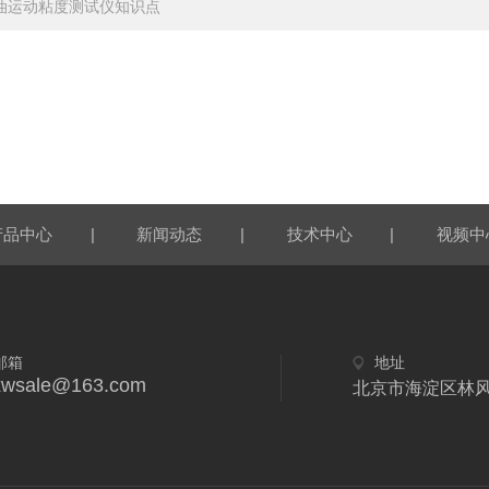
油运动粘度测试仪知识点
|
|
|
产品中心
新闻动态
技术中心
视频中
邮箱
地址
xwsale@163.com
北京市海淀区林风二