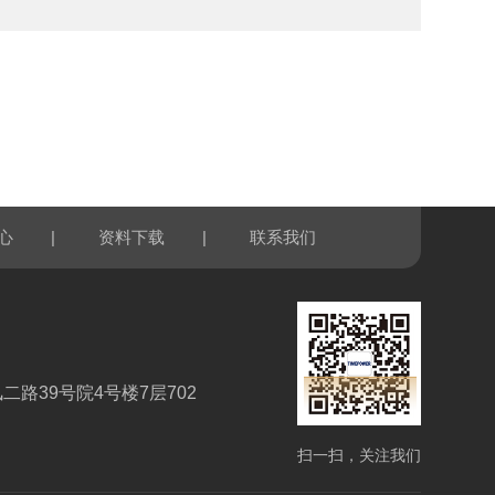
|
|
心
资料下载
联系我们
路39号院4号楼7层702
扫一扫，关注我们