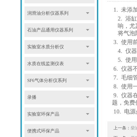
1.
未添
润滑油分析仪器系列
2. 
响，尤
石油产品通用仪器系列
将气
3. 
实验室水质分析仪
4. 
5. 
水质在线监测仪表
6. 仪
7. 毛
SF6气体分析仪系列
8. 
9. 仪
录播
题，免
10. 
实验室环保产品
上一条：
柴
便携式环保产品