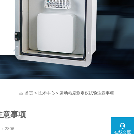
>
> 运动粘度测定仪试验注意事项
首页
技术中心
注意事项
量：
2806
在线交流