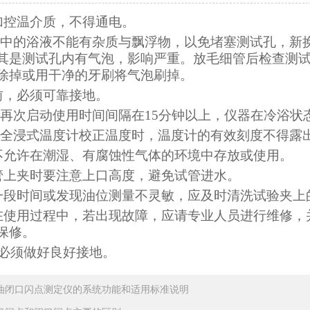
加控温介质
，不得通电。
浴缸中的浴液不能有杂质与飘浮物，以免堵塞测试孔，
其是测试孔内有气泡，影响严重。放毛细管后检查测
泡除掉或用干净的牙刷将气泡刷掉。
使用前，必须可靠接地。
仪器再次启动使用时间间隔在15分钟以上，仪器在冷
使用全浸式温度计校正温度时，温度计的有效刻度不
器不允许在潮湿、有腐蚀性气体的环境中存放或使用
细管上夹时要注意上口高度，避免试管进水。
使用一段时间或发现油位测量不灵敏，应及时清洗试验
器在使用过程中，若出现故障，应请专业人员进行维修
费保修。
电源必须做好良好接地。
油闭口闪点测定仪的系统功能和适用标准说明