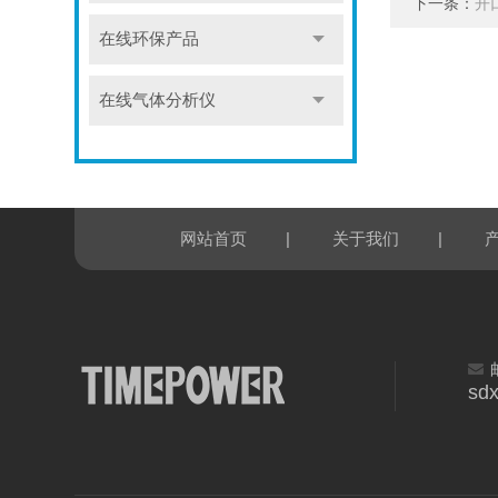
下一条：
开
在线环保产品
在线气体分析仪
|
|
网站首页
关于我们
sd