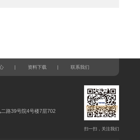
|
|
心
资料下载
联系我们
路39号院4号楼7层702
扫一扫，关注我们