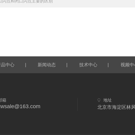
口闪点和闭口闪点主要的区别
|
|
|
产品中心
新闻动态
技术中心
视频中
邮箱
地址
xwsale@163.com
北京市海淀区林风二