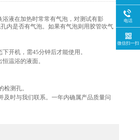
新换浴液在加热时常常有气泡，对测试有影
电话
试孔内是否有气泡。如果有气泡则用胶管吹气
微信扫一扫
浴状态下开机，需45分钟后才能使用。
得露出恒温浴的液面。
。
夹上的检测孔。
，并及时与我们联系。一年内确属产品质量问