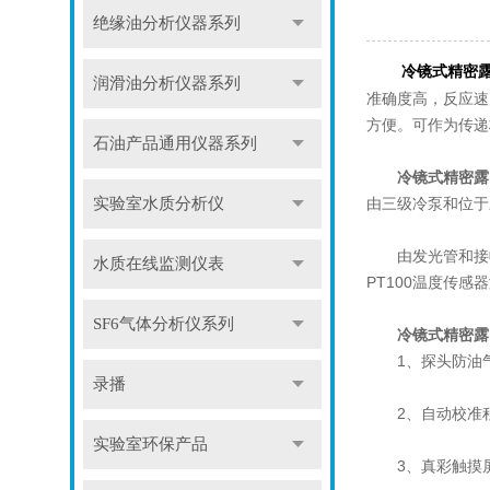
绝缘油分析仪器系列
冷镜式精密
润滑油分析仪器系列
准确度高，反应速
方便。可作为传递
石油产品通用仪器系列
冷镜式精密露
由三级冷泵和位于
实验室水质分析仪
由发光管和接收
水质在线监测仪表
PT100温度传
SF6气体分析仪系列
冷镜式精密露
1、探头防油
录播
2、自动校准程
实验室环保产品
3、真彩触摸屏