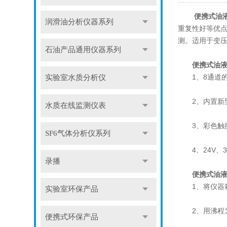
便携式油
润滑油分析仪器系列
重复性好等优
测。适用于变
石油产品通用仪器系列
便携式油
1、8通道的
实验室水质分析仪
2、内置新型
水质在线监测仪表
3、彩色触摸
SF6气体分析仪系列
4、24V、
录播
便携式油
1、将仪器箱
实验室环保产品
2、用沸程为6
便携式环保产品