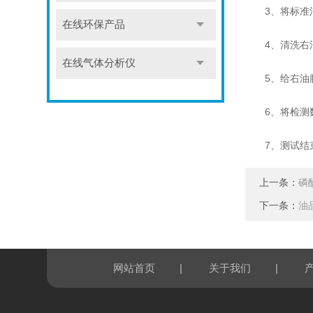
3、将标准油（
在线环保产品
4、清洗右
在线气体分析仪
5、给右油腔
6、将检测数
7、测试结束
上一条：
磷
下一条：
油
|
|
网站首页
关于我们