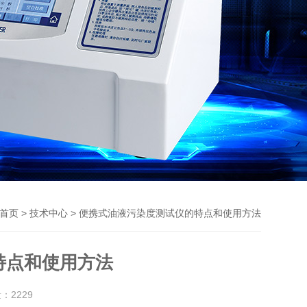
>
> 便携式油液污染度测试仪的特点和使用方法
首页
技术中心
特点和使用方法
量：
2229