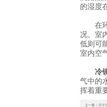
的湿度
在环境
况。室
低则可
室内空
冷
气中的
挥着重
上一条：
液体