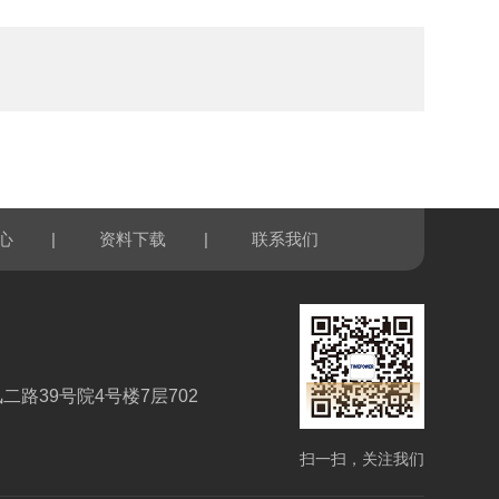
|
|
心
资料下载
联系我们
路39号院4号楼7层702
扫一扫，关注我们