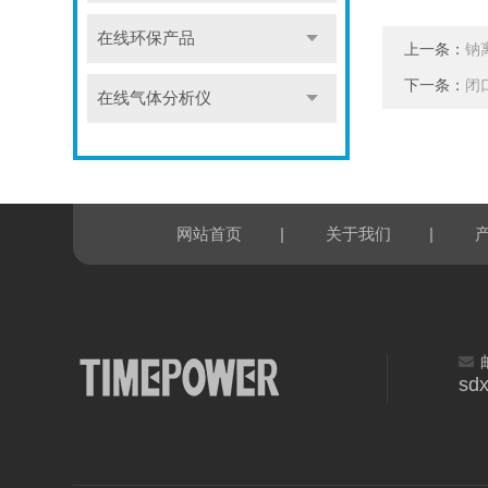
在线环保产品
上一条：
钠
下一条：
闭
在线气体分析仪
|
|
网站首页
关于我们
sd