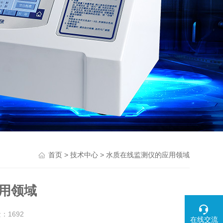
>
> 水质在线监测仪的应用领域
首页
技术中心
用领域
量：
1692
在线交流