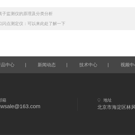
离子监测仪的原理及分类分析
口闪点测定仪：可以来此处了解一下
|
|
|
产品中心
新闻动态
技术中心
视频中
邮箱
地址
xwsale@163.com
北京市海淀区林风二