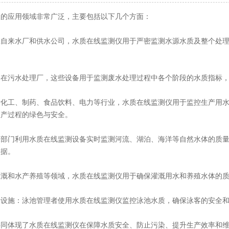
的应用领域非常广泛，主要包括以下几个方面‌：
：在自来水厂和供水公司，水质在线监测仪用于严密监测水源水质及整个处
‌：在污水处理厂，这些设备用于监测废水处理过程中各个阶段的水质指标
包括化工、制药、食品饮料、电力等行业，水质在线监测仪用于监控生产用
产过程的绿色与安全‌。
环保部门利用水质在线监测设备实时监测河流、湖泊、海洋等自然水体的质
据‌。
业灌溉和水产养殖等领域，水质在线监测仪用于确保灌溉用水和养殖水体的
乐设施‌：泳池管理者使用水质在线监测仪监控泳池水质，确保泳客的安全和
共同体现了水质在线监测仪在保障水质安全、防止污染、提升生产效率和