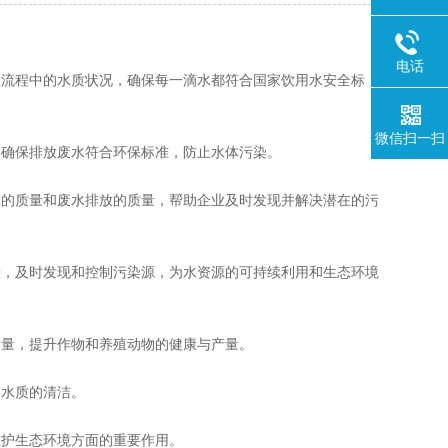
电话
理流程中的水质状况，确保每一滴水都符合国家饮用水安全标
微信扫一扫
，确保排放废水符合环保标准，防止水体污染‌。
水的质量和废水排放的质量，帮助企业及时发现并解决潜在的污
量，及时发现和控制污染源，为水资源的可持续利用和生态环境
质量，提升作物和养殖动物的健康与产量‌。
水质的清洁‌。
维护生态环境方面的重要作用。