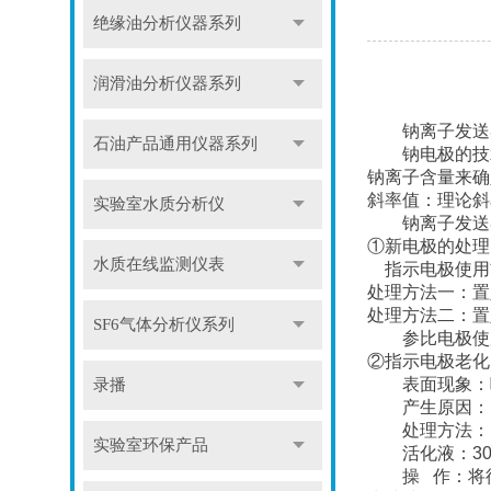
绝缘油分析仪器系列
润滑油分析仪器系列
钠离子发送
石油产品通用仪器系列
钠电极的技
钠离子含量来确
斜率值：理论斜
实验室水质分析仪
钠离子发送
①
新电极的处理
水质在线监测仪表
指示电极使用
处理方法一：置
处理方法二：置
SF6气体分析仪系列
参比电极使
②
指示电极老化
表面现象：
录播
产生原因：
处理方法：
实验室环保产品
活化液：
3
操
作：将