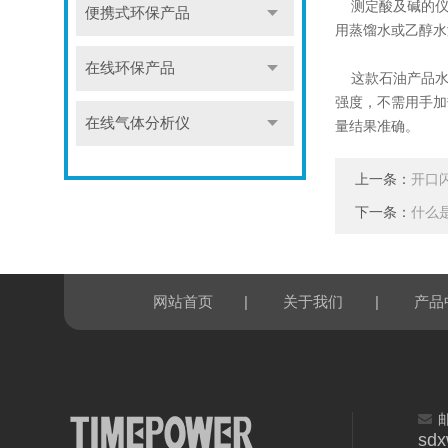
测定酸及碱的仪器
便携式环保产品
用蒸馏水或乙醇水
在线环保产品
这款石油产品水
强度，不需用手加
在线气体分析仪
量结果准确。
上一条：
开口
下一条：
什么
|
|
网站首页
关于我们
产品
sd