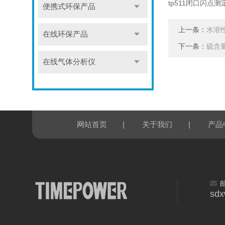
tp511闭口闪点测
便携式环保产品
上一条：
水溶
在线环保产品
下一条：
硫含
在线气体分析仪
|
|
网站首页
关于我们
产品
sd