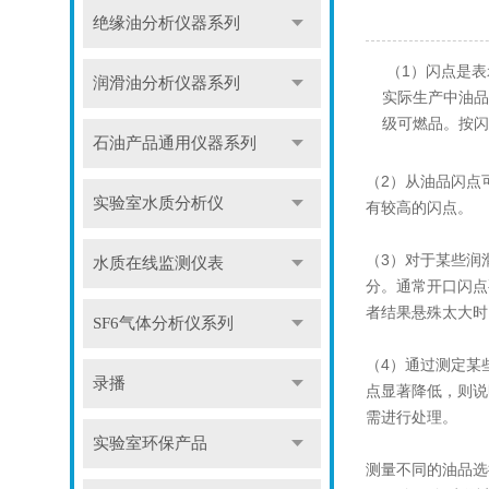
绝缘油分析仪器系列
（1）闪点是表
润滑油分析仪器系列
实际生产中油品的
级可燃品。按闪
石油产品通用仪器系列
（2）从油品闪点
实验室水质分析仪
有较高的闪点。
（3）对于某些润
水质在线监测仪表
分。通常开口闪点
者结果悬殊太大时
SF6气体分析仪系列
（4）通过测定某
录播
点显著降低，则说
需进行处理。
实验室环保产品
测量不同的油品选择