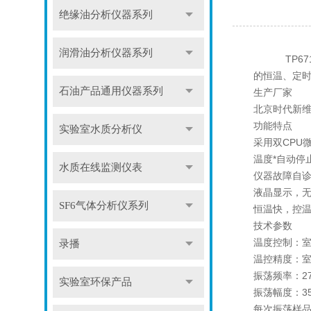
绝缘油分析仪器系列
润滑油分析仪器系列
TP671多
的恒温、定
石油产品通用仪器系列
生产厂家
北京时代新
功能特点
实验室水质分析仪
采用双CPU
温度*自动停
水质在线监测仪表
仪器故障自
液晶显示，
SF6气体分析仪系列
恒温快，控
技术参数
温度控制：室
录播
温控精度：室温～
振荡频率：27
实验室环保产品
振荡幅度：3
每次振荡样