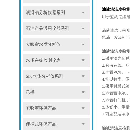
油液清洁度检
润滑油分析仪器系列
用于监测过滤
石油产品通用仪器系列
油液清洁度检
轮油、发动机
实验室水质分析仪
油液清洁度检
1.采用激光传
水质在线监测仪表
2.具有在线、
3.内置PC机
SF6气体分析仪系列
4.能以数字、图
5.采用触摸式
录播
6.内置蓄电池
7.内置打印机
8.体积小、重
实验室环保产品
9.可选配油液
便携式环保产品
油液清洁度检