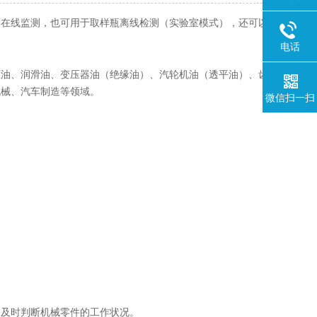
场在线监测，也可用于取样瓶离线检测（实验室模式），还可以
电话
压油、润滑油、变压器油（绝缘油）、汽轮机油（透平油）、齿
机械、汽车制造等领域。
微信扫一扫
；
，及时判断机械零件的工作状况。