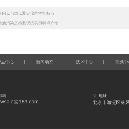
青闪点与燃点测定仪的性能特点
压油污染度检测仪的功能特点介绍
|
|
|
产品中心
新闻动态
技术中心
视频中
邮箱
地址
xwsale@163.com
北京市海淀区林风二