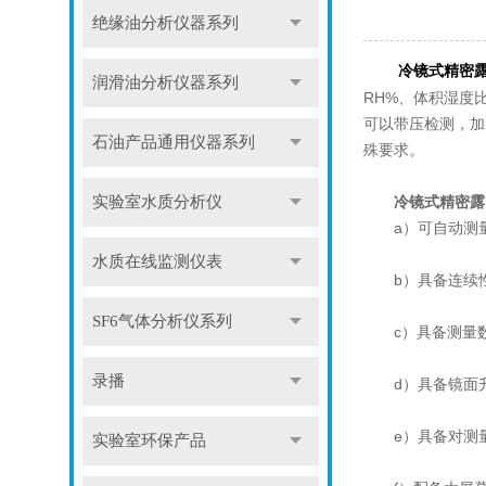
绝缘油分析仪器系列
冷镜式精密
润滑油分析仪器系列
RH%、体积湿度
可以带压检测，加
石油产品通用仪器系列
殊要求。
冷镜式精密露
实验室水质分析仪
a）可自动测量
水质在线监测仪表
b）具备连续性
SF6气体分析仪系列
c）具备测量数
录播
d）具备镜面升
e）具备对测量
实验室环保产品