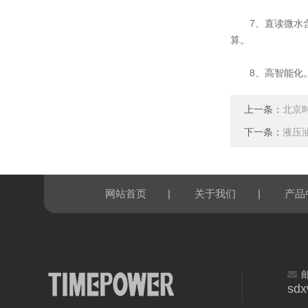
7、直读微水含量
算。
8、高智能化。
上一条：
北京
下一条：
液压
|
|
网站首页
关于我们
产品
sd